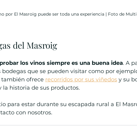
o por El Masroig puede ser toda una experiencia | Foto de Mul
gas del Masroig
probar los vinos siempre es una buena idea
. A p
as bodegas que se pueden visitar como por ejempl
e también ofrece 
recorridos por sus viñedos
 y su b
 la historia de sus productos.
sitio para estar durante su escapada rural a El Masr
tacto con nosotros.