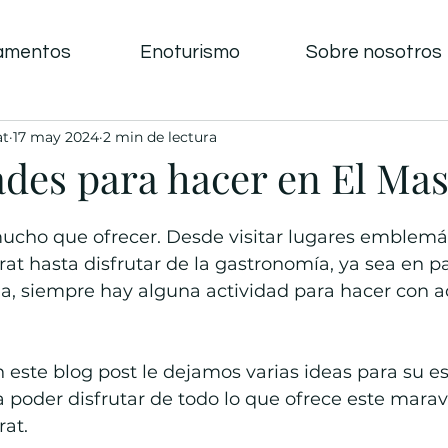
amentos
Enoturismo
Sobre nosotros
at
17 may 2024
2 min de lectura
ades para hacer en El Ma
mucho que ofrecer. Desde visitar lugares emblemát
rat hasta disfrutar de la gastronomía, ya sea en pa
a, siempre hay alguna actividad para hacer con aq
n este blog post le dejamos varias ideas para su e
a poder disfrutar de todo lo que ofrece este maravi
rat.