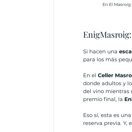
En El Masroig 
EnigMasroig:
Si hacen una 
esca
para los más peque
En el 
Celler Masro
donde adultos y l
del vino mientras 
premio final, la 
En
Eso sí, esta es una
reserva previa. Y, 