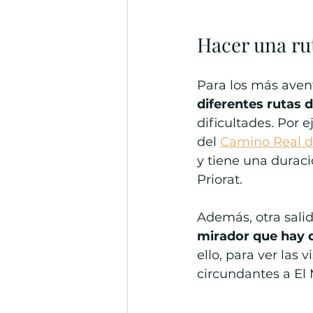
Hacer una ru
Para los más avent
diferentes rutas 
dificultades. Por 
del 
Camino Real de
y tiene una duració
Priorat.
Además, otra salid
mirador que hay d
ello, para ver las 
circundantes a El 