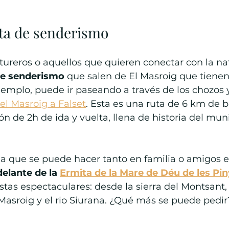
ta de senderismo
ureros o aquellos que quieren conectar con la nat
de senderismo
 que salen de El Masroig que tienen
ejemplo, puede ir paseando a través de los chozos 
l Masroig a Falset
. Esta es una ruta de 6 km de ba
n de 2h de ida y vuelta, llena de historia del muni
a que se puede hacer tanto en familia o amigos es 
elante de la 
Ermita de la Mare de Déu de les Pi
vistas espectaculares: desde la sierra del Montsant,
Masroig y el rio Siurana. ¿Qué más se puede pedir