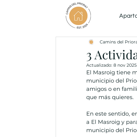
Apart
Camins del Prior
3 Activid
Actualizado:
8 nov 2025
El Masroig tiene 
municipio del Prio
amigos o en famili
que más quieres.
En este sentido, e
a El Masroig y par
municipio del Prio