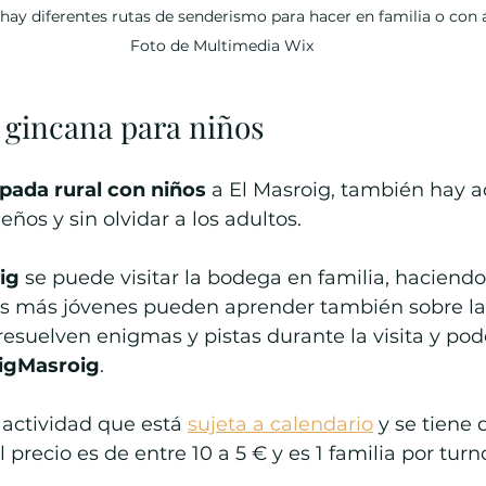
hay diferentes rutas de senderismo para hacer en familia o con 
Foto de Multimedia Wix
 gincana para niños
pada rural con niños
 a El Masroig, también hay a
ños y sin olvidar a los adultos.
ig
 se puede visitar la bodega en familia, haciendo
os más jóvenes pueden aprender también sobre la
resuelven enigmas y pistas durante la visita y pod
igMasroig
.
 actividad que está 
sujeta a calendario
 y se tiene
el precio es de entre 10 a 5 € y es 1 familia por turn