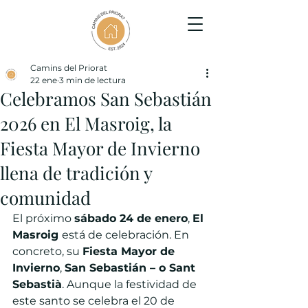
Camins del Priorat
22 ene
3 min de lectura
Celebramos San Sebastián
2026 en El Masroig, la
Fiesta Mayor de Invierno
llena de tradición y
comunidad
El próximo 
sábado 24 de enero
, 
El 
Masroig 
está de celebración. En 
concreto, su 
Fiesta Mayor de 
Invierno
, 
San Sebastián – o Sant 
Sebastià
. Aunque la festividad de 
este santo se celebra el 20 de 