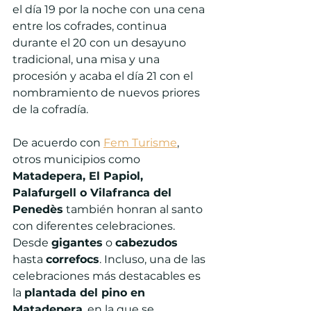
el día 19 por la noche con una cena 
entre los cofrades, continua 
durante el 20 con un desayuno 
tradicional, una misa y una 
procesión y acaba el día 21 con el 
nombramiento de nuevos priores 
de la cofradía.
De acuerdo con 
Fem Turisme
, 
otros municipios como 
Matadepera, El Papiol, 
Palafurgell o Vilafranca del 
Penedès
 también honran al santo 
con diferentes celebraciones. 
Desde 
gigantes
 o 
cabezudos
hasta 
correfocs
. Incluso, una de las 
celebraciones más destacables es 
la 
plantada del pino en 
Matadepera
, en la que se 