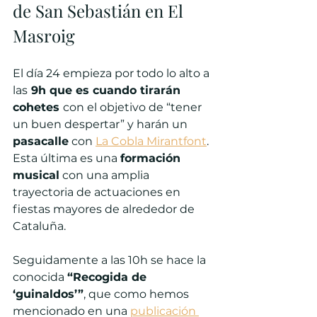
de San Sebastián en El 
Masroig
El día 24 empieza por todo lo alto a 
las
 9h que es cuando tirarán 
cohetes 
con el objetivo de “tener 
un buen despertar” y harán un 
pasacalle
 con 
La Cobla Mirantfont
. 
Esta última es una 
formación 
musical
 con una amplia 
trayectoria de actuaciones en 
fiestas mayores de alrededor de 
Cataluña.
Seguidamente a las 10h se hace la 
conocida 
“Recogida de 
‘guinaldos’”
, que como hemos 
mencionado en una 
publicación 