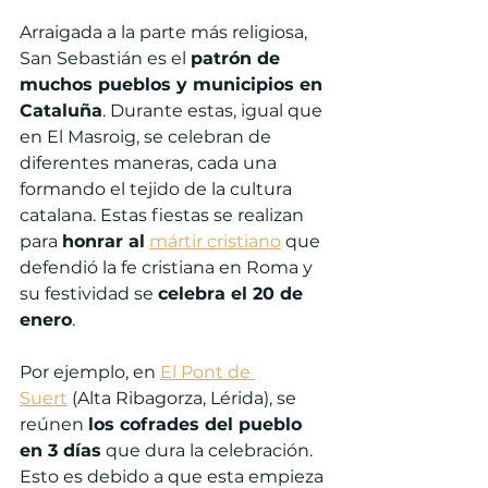
Arraigada a la parte más religiosa, 
San Sebastián es el 
patrón de 
muchos pueblos y municipios en 
Cataluña
. Durante estas, igual que 
en El Masroig, se celebran de 
diferentes maneras, cada una 
formando el tejido de la cultura 
catalana. Estas fiestas se realizan 
para 
honrar al
mártir cristiano
 que 
defendió la fe cristiana en Roma y 
su festividad se 
celebra el 20 de 
enero
.
Por ejemplo, en 
El Pont de 
Suert
 (Alta Ribagorza, Lérida), se 
reúnen 
los cofrades del pueblo 
en 3 días
 que dura la celebración. 
Esto es debido a que esta empieza 