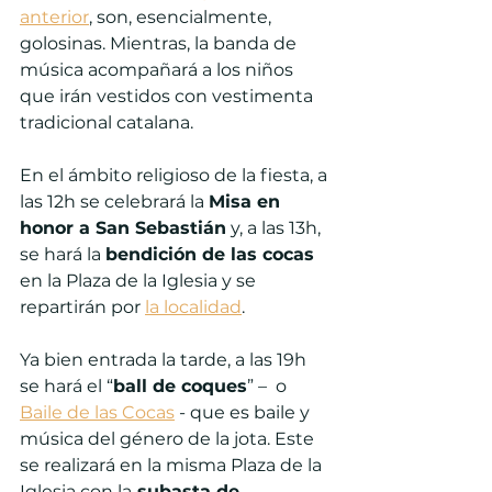
anterior
, son, esencialmente, 
golosinas. Mientras, la banda de 
música acompañará a los niños 
que irán vestidos con vestimenta 
tradicional catalana.
En el ámbito religioso de la fiesta, a 
las 12h se celebrará la 
Misa en 
honor a San Sebastián
 y, a las 13h, 
se hará la 
bendición de las cocas 
en la Plaza de la Iglesia y se 
repartirán por 
la localidad
.
Ya bien entrada la tarde, a las 19h 
se hará el “
ball de coques
” –  o 
Baile de las Cocas
 - que es baile y 
música del género de la jota. Este 
se realizará en la misma Plaza de la 
Iglesia con la
 subasta de 