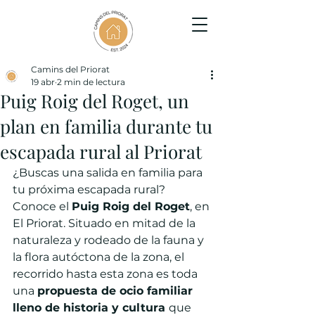
Camins del Priorat
19 abr
2 min de lectura
Puig Roig del Roget, un
plan en familia durante tu
escapada rural al Priorat
¿Buscas una salida en familia para 
tu próxima escapada rural? 
Conoce el 
Puig Roig del Roget
, en 
El Priorat. Situado en mitad de la 
naturaleza y rodeado de la fauna y 
la flora autóctona de la zona, el 
recorrido hasta esta zona es toda 
una 
propuesta de ocio familiar 
lleno de historia y cultura 
que 