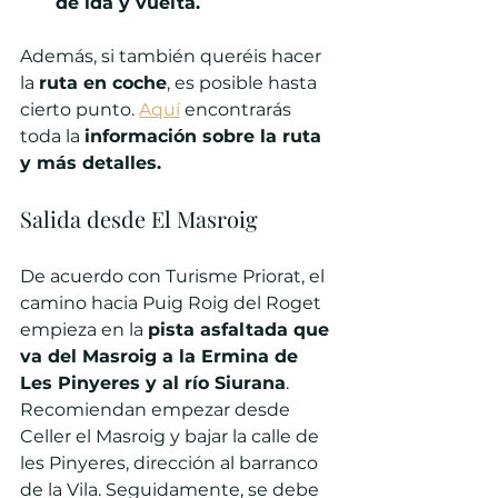
de ida y vuelta.
Además, si también queréis hacer 
la 
ruta en coche
, es posible hasta 
cierto punto. 
Aquí
 encontrarás 
toda la 
información sobre la ruta 
y más detalles.
Salida desde El Masroig
De acuerdo con Turisme Priorat, el 
camino hacia Puig Roig del Roget 
empieza en la 
pista asfaltada que 
va del Masroig a la Ermina de 
Les Pinyeres y al río Siurana
. 
Recomiendan empezar desde 
Celler el Masroig y bajar la calle de 
les Pinyeres, dirección al barranco 
de la Vila. Seguidamente, se debe 