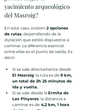
yacimiento arqueológico 
del Masroig?
En este caso, existen 
2 opciones 
de rutas
, dependiendo de la 
duración que estéis dispuestos a 
caminar. La diferencia esencial 
entre ellas es el punto de salida. Es 
decir:
Si se sale directamente desde 
El Masroig
: la ruta es de 
9 km, 
un total de 2h 25 minutos de 
ida y vuelta.
Si se sale desde la 
Ermita de 
Les Pinyeres
: la distancia a 
caminar es de
 4,2 km, 1 hora 