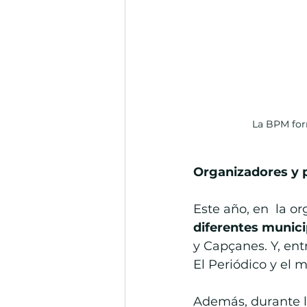
 La BPM for
Organizadores y 
Este año, en  la o
diferentes munici
y Capçanes. Y, entr
El Periódico y el 
Además, durante la