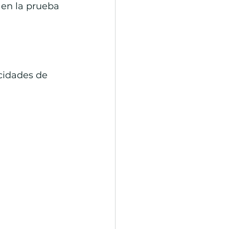
 en la prueba 
cidades de 