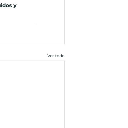
idos y 
Ver todo