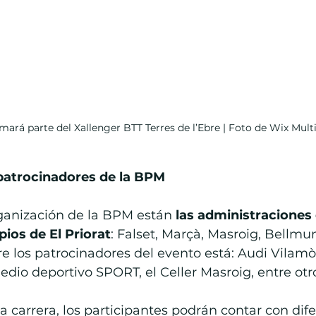
mará parte del Xallenger BTT Terres de l’Ebre | Foto de Wix Mul
patrocinadores de la BPM
rganización de la BPM están 
las administraciones 
pios de El Priorat
: Falset, Marçà, Masroig, Bellmun
e los patrocinadores del evento está: Audi Vilamòbi
medio deportivo SPORT, el Celler Masroig, entre otr
 carrera, los participantes podrán contar con dife