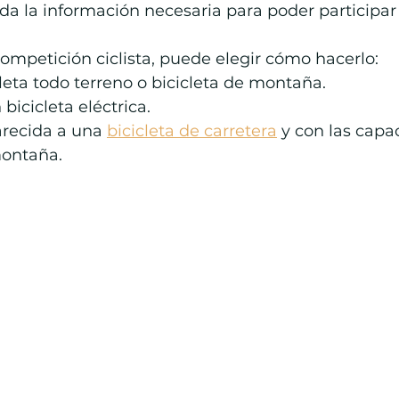
da la información necesaria para poder participar
competición ciclista, puede elegir cómo hacerlo:
cleta todo terreno o bicicleta de montaña.
n bicicleta eléctrica.
arecida a una 
bicicleta de carretera
 y con las capa
montaña.