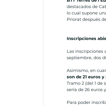
BTT Terres de l’E
destacados de Cata
lo cual supone una
Priorat después de
Inscripciones abi
Las inscripciones 
septiembre, dos d
Asimismo, en cuant
son de 21 euros y
Tramo 2 (del 1 de 
sería de 26 euros y
Para poder inscrib