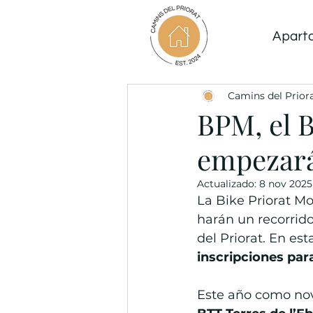
Apart
Camins del Prior
BPM, el 
empezará
Actualizado:
8 nov 2025
La Bike Priorat Mo
harán un recorrido
del Priorat. En est
inscripciones par
Este año como nov