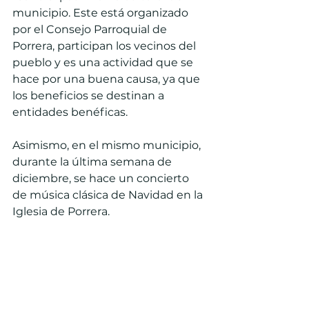
municipio. Este está organizado 
por el Consejo Parroquial de 
Porrera, participan los vecinos del 
pueblo y es una actividad que se 
hace por una buena causa, ya que 
los beneficios se destinan a 
entidades benéficas.
Asimismo, en el mismo municipio, 
durante la última semana de 
diciembre, se hace un concierto 
de música clásica de Navidad en la 
Iglesia de Porrera.
Si quieres pasar un fin de semana 
en El Priorat y disfrutar de unas 
Navidades en familia, no dudes en 
ponerte en contacto con Camins 