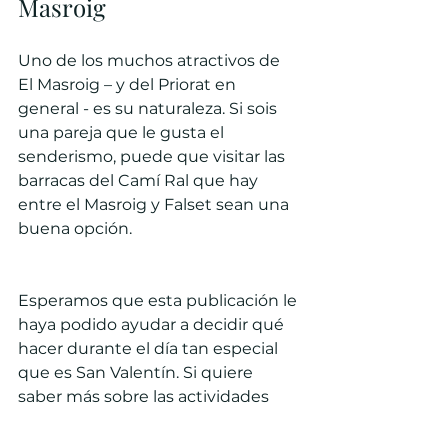
Masroig
Uno de los muchos atractivos de 
El Masroig – y del Priorat en 
general - es su naturaleza. Si sois 
una pareja que le gusta el 
senderismo, puede que visitar las 
barracas del Camí Ral que hay 
entre el Masroig y Falset sean una 
buena opción.
Esperamos que esta publicación le 
haya podido ayudar a decidir qué 
hacer durante el día tan especial 
que es San Valentín. Si quiere 
saber más sobre las actividades 
que puede hacer en la comarca, 
puede ver 
nuestras actividades de 