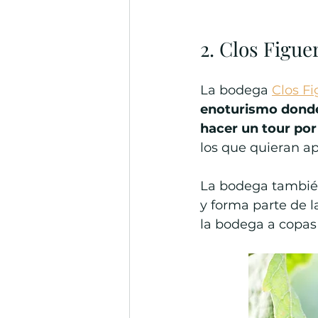
2. Clos Figue
La bodega 
Clos F
enoturismo donde 
hacer un tour por
los que quieran ap
La bodega tambié
y forma parte de l
la bodega a copa