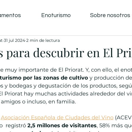
amentos
Enoturismo
Sobre nosotros
at
31 jul 2024
2 min de lectura
 para descubrir en El Pr
e muy importante de El Priorat. Y, con ello, el eno
turismo por las zonas de cultivo
 y producción de
dos y bodegas y degustación de los productos, segú
El Priorat hay muchas actividades alrededor del vi
migos o incluso, en familia.
 
Asociación Española de Ciudades del Vino
 (ACEVI
  registró 
2,5 millones de visitantes
, 58% más que