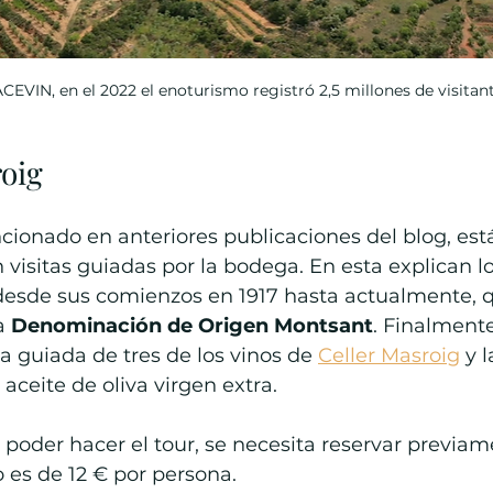
EVIN, en el 2022 el enoturismo registró 2,5 millones de visitan
roig
nado en anteriores publicaciones del blog, está
 visitas guiadas por la bodega. En esta explican lo
 desde sus comienzos en 1917 hasta actualmente, 
a 
Denominación de Origen Montsant
. Finalmente,
 guiada de tres de los vinos de 
Celler Masroig
 y l
aceite de oliva virgen extra.
poder hacer el tour, se necesita reservar previame
 es de 12 € por persona.