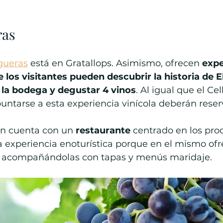
ras
igueras
 está en Gratallops. Asimismo, ofrecen 
expe
los visitantes pueden descubrir la historia de El
 la bodega y degustar 4 vinos
. Al igual que el Cel
untarse a esta experiencia vinícola deberán reser
n cuenta con un 
restaurante
 centrado en los pro
a experiencia enoturística porque en el mismo ofr
s acompañándolas con tapas y menús maridaje.