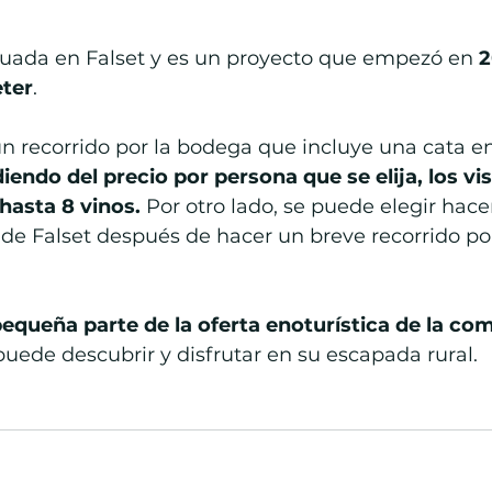
tuada en Falset y es un proyecto que empezó en 
2
ter
.
un recorrido por la bodega que incluye una cata en
endo del precio por persona que se elija, los vis
asta 8 vinos. 
Por otro lado, se puede elegir hace
 de Falset después de hacer un breve recorrido po
pequeña parte de la oferta enoturística de la com
puede descubrir y disfrutar en su escapada rural.