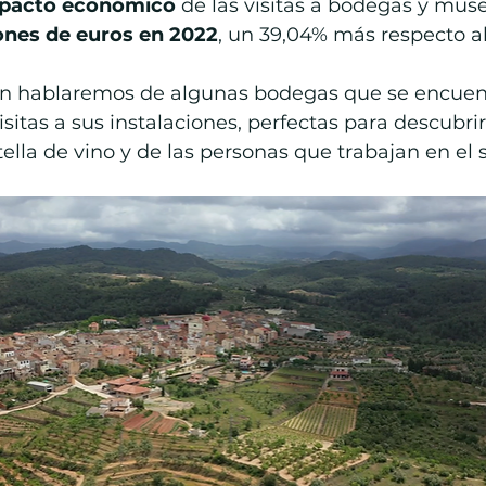
mpacto económico
 de las visitas a bodegas y mus
ones de euros en 2022
, un 39,04% más respecto al
ón hablaremos de algunas bodegas que se encuent
isitas a sus instalaciones, perfectas para descubrir
ella de vino y de las personas que trabajan en el s