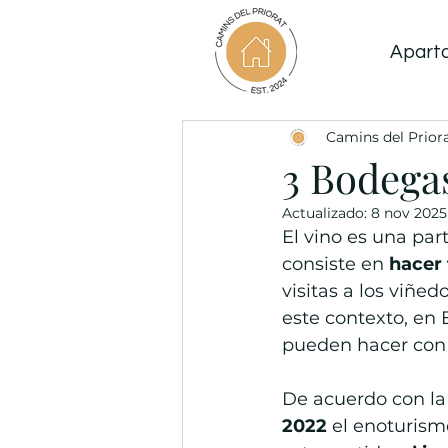
Apart
Camins del Prior
3 Bodegas
Actualizado:
8 nov 2025
El vino es una part
consiste en 
hacer 
visitas a los viñe
este contexto, en 
pueden hacer con a
De acuerdo con la
2022
 el enoturismo