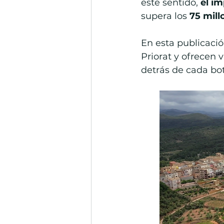
este sentido, 
el i
supera los 
75 mill
En esta publicaci
Priorat y ofrecen v
detrás de cada bot