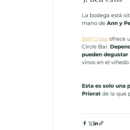
La bodega está si
mano de 
Ann y Pe
Bell Cross
 ofrece 
Circle Bar. 
Dependi
pueden degustar h
vinos en el viñedo
Esta es solo una 
Priorat
 de la que 