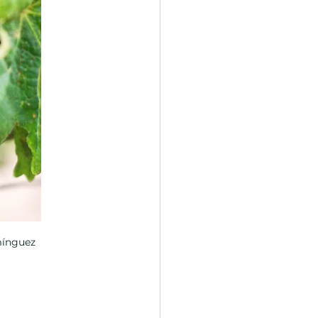
mínguez 