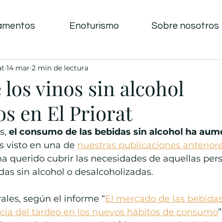
amentos
Enoturismo
Sobre nosotros
at
14 mar
2 min de lectura
los vinos sin alcohol
s en El Priorat
s, 
el consumo de las bebidas sin alcohol ha au
 visto en una de 
nuestras publicaciones anterior
ha querido cubrir las necesidades de aquellas per
das sin alcohol o desalcoholizadas.
les, según el informe “
El mercado de las bebida
ncia del tardeo en los nuevos hábitos de consumo
”