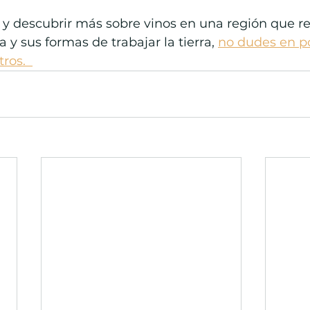
 y descubrir más sobre vinos en una región que res
a y sus formas de trabajar la tierra, 
no dudes en p
ros.  