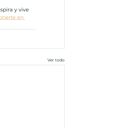
pira y vive 
onerte en 
Ver todo