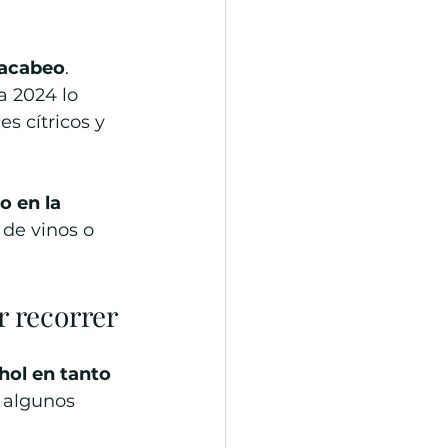
acabeo
. 
a 2024 lo 
s cítricos y 
 en la 
 de vinos o 
r recorrer
hol en tanto 
 algunos 