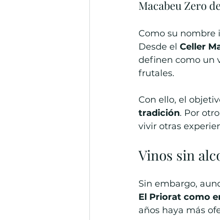
Macabeu Zero de
Como su nombre i
Desde el 
Celler M
definen como un vi
frutales.
Con ello, el objetiv
tradición
. Por otr
vivir otras experie
Vinos sin alc
Sin embargo, aun
El Priorat como 
años haya más ofe