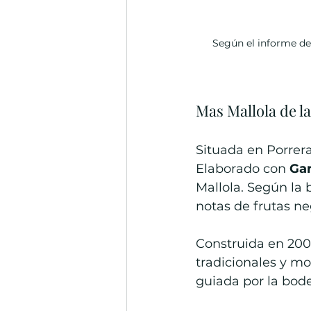
Según el informe de
Mas Mallola de l
Situada en Porrera,
Elaborado con 
Ga
Mallola. Según la 
notas de frutas ne
Construida en 2005
tradicionales y mo
guiada por la bode