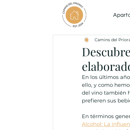
Apart
Camins del Prior
Descubre 
elaborado
En los últimos año
ello, y como hemos
del vino también 
prefieren sus bebi
En términos genera
Alcohol: La influe