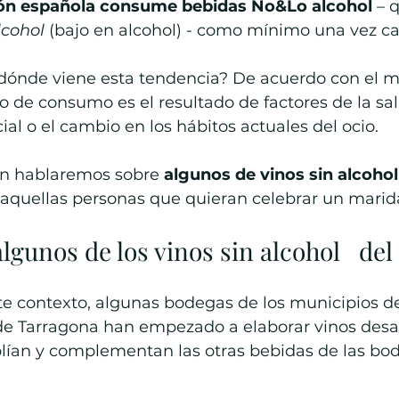
ión española consume bebidas No&Lo alcohol
 – 
lcohol 
(bajo en alcohol) - como mínimo una vez c
dónde viene esta tendencia? De acuerdo con el 
 de consumo es el resultado de factores de la salu
ial o el cambio en los hábitos actuales del ocio.
ón hablaremos sobre 
algunos de vinos sin alcohol
 aquellas personas que quieran celebrar un marid
lgunos de los vinos sin alcohol   del
e contexto, algunas bodegas de los municipios de
de Tarragona han empezado a elaborar vinos desal
lían y complementan las otras bebidas de las bo