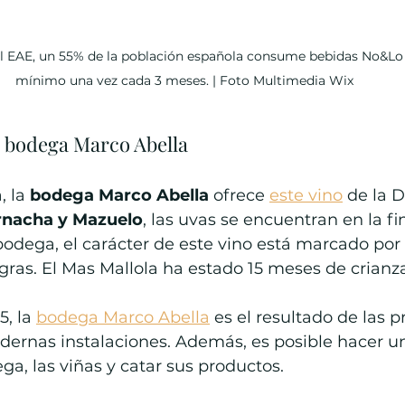
l EAE, un 55% de la población española consume bebidas No&Lo
mínimo una vez cada 3 meses. | Foto Multimedia Wix
a bodega Marco Abella
 la 
bodega Marco Abella
 ofrece 
este vino
 de la 
rnacha y Mazuelo
, las uvas se encuentran en la fi
bodega, el carácter de este vino está marcado por 
gras. El Mas Mallola ha estado 15 meses de crianza
, la 
bodega Marco Abella
 es el resultado de las p
dernas instalaciones. Además, es posible hacer un
ga, las viñas y catar sus productos.